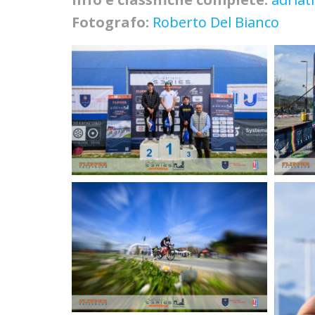
Fotografo:
Roberto Del Bianco