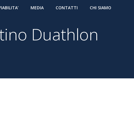
VIABILITA’
MEDIA
CONTATTI
CHI SIAMO
ntino Duathlon