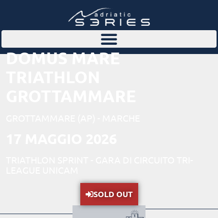
DOMUS MARE
TRIATHLON
GROTTAMMARE
GROTTAMMARE (AP) - MARCHE
17 MAGGIO 2026
TRIATHLON SPRINT - GARA DI CIRCUITO TRI-
LEAGUE UNICAM
SOLD OUT