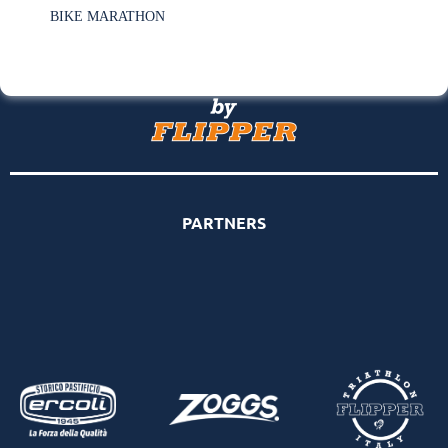
BIKE MARATHON
PARTNERS