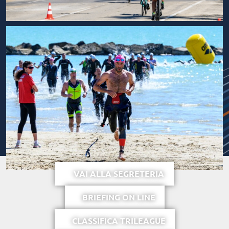
VAI ALLA SEGRETERIA
BRIEFING ON LINE
CLASSIFICA TRILEAGUE