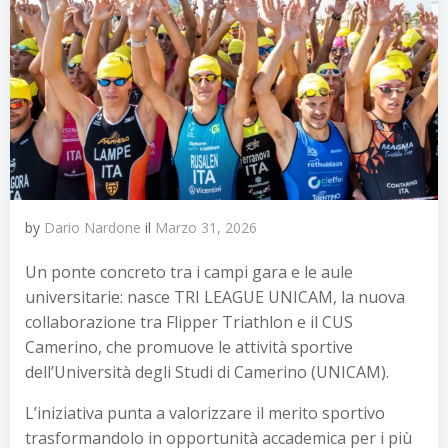
by
Dario Nardone
il
Marzo 31, 2026
Un ponte concreto tra i campi gara e le aule
universitarie: nasce TRI LEAGUE UNICAM, la nuova
collaborazione tra Flipper Triathlon e il CUS
Camerino, che promuove le attività sportive
dell’Università degli Studi di Camerino (UNICAM).
L’iniziativa punta a valorizzare il merito sportivo
trasformandolo in opportunità accademica per i più